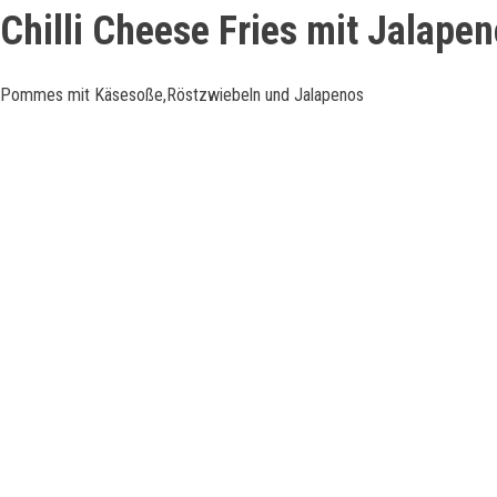
Chilli Cheese Fries mit Jalape
Pommes mit Käsesoße,Röstzwiebeln und Jalapenos