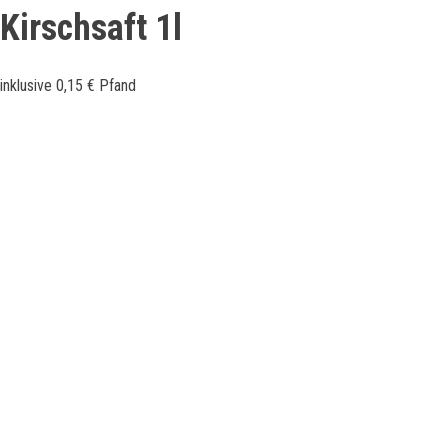
Kirschsaft 1l
inklusive 0,15 € Pfand