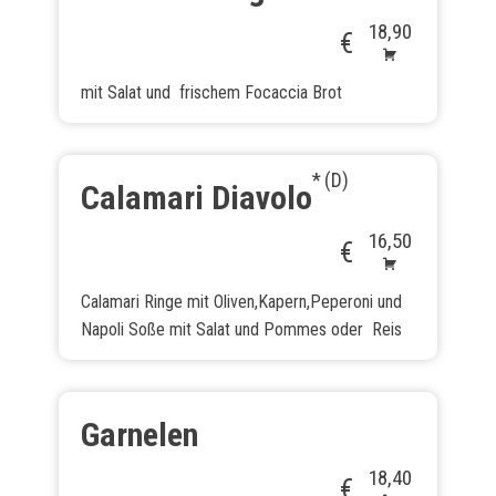
18,90
€
mit Salat und frischem Focaccia Brot
D
Calamari Diavolo
16,50
€
Calamari Ringe mit Oliven,Kapern,Peperoni und
Napoli Soße mit Salat und Pommes oder Reis
Garnelen
18,40
€