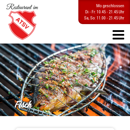
Mo.geschlossen
Di - Fr: 10.45 - 21.45 Uhr
Sa, So: 11.00 - 21.45 Uhr
Fisch