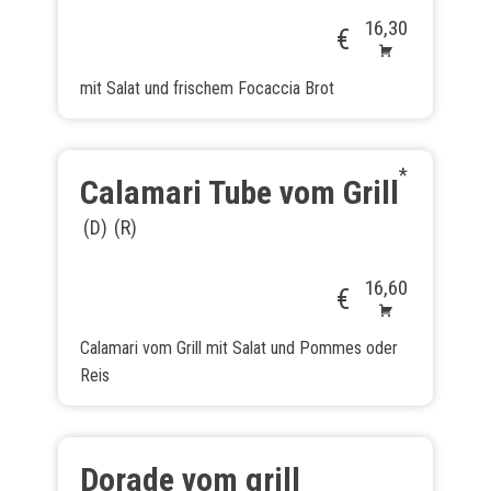
16,30
€
mit Salat und frischem Focaccia Brot
Calamari Tube vom Grill
D
R
16,60
€
Calamari vom Grill mit Salat und Pommes oder
Reis
Dorade vom grill