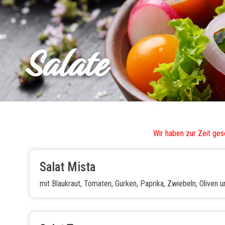
Salate
Wir haben zur Zeit ges
Salat Mista
mit Blaukraut, Tomaten, Gurken, Paprika, Zwiebeln, Oliven u