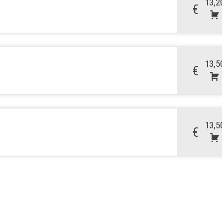
13,2
€
13,5
€
13,5
€