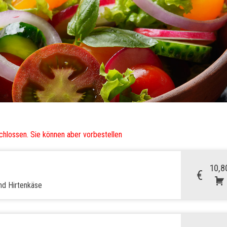
chlossen. Sie können aber vorbestellen
10,8
€
nd Hirtenkäse