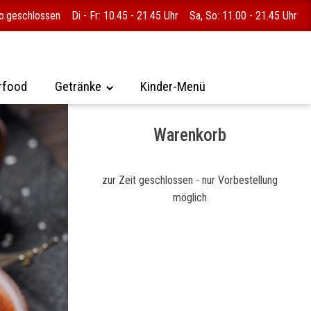
.geschlossen Di - Fr: 10.45 - 21.45 Uhr Sa, So: 11.00 - 21.45 Uhr
rfood
Getränke
Kinder-Menü
Warenkorb
zur Zeit geschlossen - nur Vorbestellung
möglich