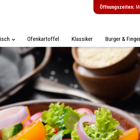
Öffnungszeiten:
Mo
isch
Ofenkartoffel
Klassiker
Burger & Finge