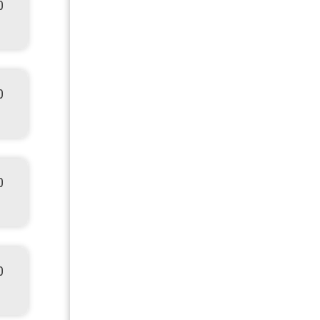
0
0
0
0