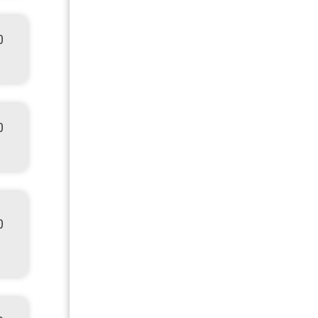
0
0
0